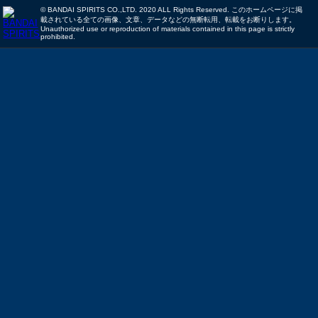
© BANDAI SPIRITS CO.,LTD. 2020 ALL Rights Reserved. このホームページに掲
載されている全ての画像、文章、データなどの無断転用、転載をお断りします。
Unauthorized use or reproduction of materials contained in this page is strictly
prohibited.